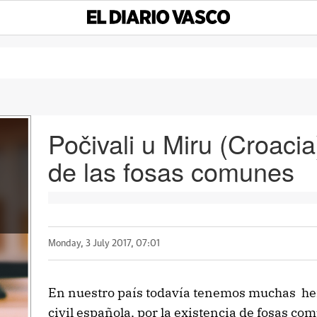
Počivali u Miru (Croaci
de las fosas comunes
Monday, 3 July 2017, 07:01
En nuestro país todavía tenemos muchas heri
civil española, por la existencia de fosas 