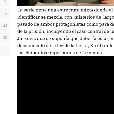
9
La serie tiene una estructura mixta donde el
16
identificar se mezcla, con misterios de larg
pasado de ambos protagonistas como para de
23
de la prisión, incluyendo el caso central de 
Jurkovic que se suponía que debería estar en 
30
desvanecido de la faz de la tierra, En el trai
los elementos importantes de la misma.