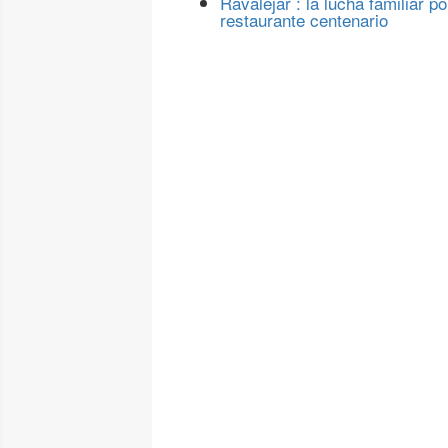
Ravalejar : la lucha familiar po
restaurante centenario