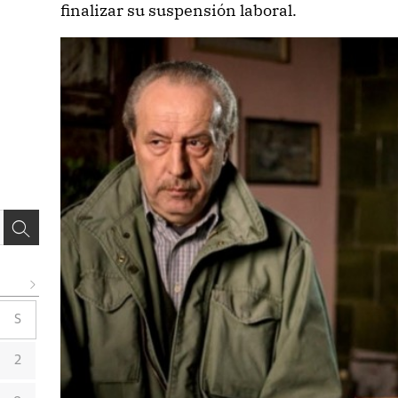
finalizar su suspensión laboral.
S
2