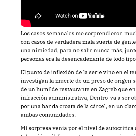
Los casos semanales me sorprendieron much
con casos de verdadera mala suerte de gente
una nimiedad, para no salir nunca más, junto
personas era la desencadenante de todo tipo
El punto de inflexión de la serie vino en el te
investigan la muerte de un preso de origen s
de un humilde restaurante en Zagreb que ent
infracción administrativa, Dentro va a ser ob
por una banda croata de la cárcel, en un clar
ambas comunidades.
Mi sorpresa venía por el nivel de autocrítica