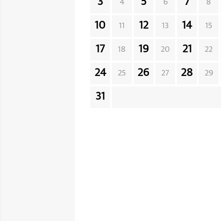
3
5
7
4
6
8
10
12
14
11
13
15
17
19
21
18
20
22
24
26
28
25
27
29
31