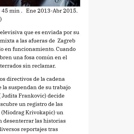
ep 45 min . Ene 2013-Abr 2015.
)
televisiva que es enviada por su
 mixta a las afueras de Zagreb
iglo en funcionamiento. Cuando
ubren una fosa común en el
terrados sin reclamar.
s directivos de la cadena
e la suspendan de su trabajo
( Judita Frankovic) decide
scubre un registro de las
n (Miodrag Krivokapic) un
n desenterrar las historias
iversos reportajes tras