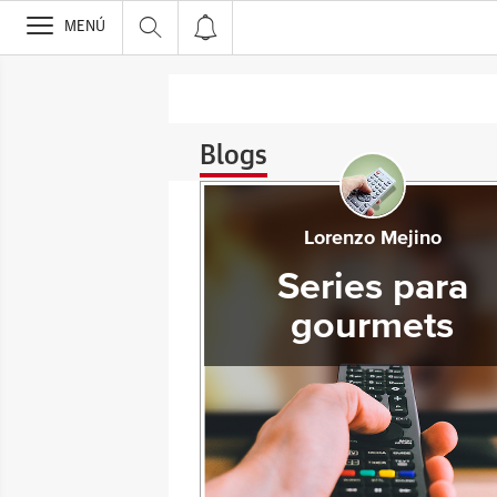
>
MENÚ
Blogs
Lorenzo Mejino
Series para
gourmets