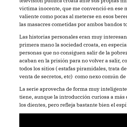
televisión pública croata ante sus propias mi
victima inocente, que me convenció en ese 
valiente como pocas al meterse en esos bere
las masacres cometidas por ambos bandos to
Las historias personales eran muy interesan
primera mano la sociedad croata, en especial
personas que no consiguen salir de la pobre
acaban en la prisión para no volver a salir, 
todos los sitios ( estafas piramidales, trata d
venta de secretos, etc) como nexo común de 
La serie aprovecha de forma muy inteligente
tiene, aunque la introducción curiosa a más
los dientes, pero refleja bastante bien el espír