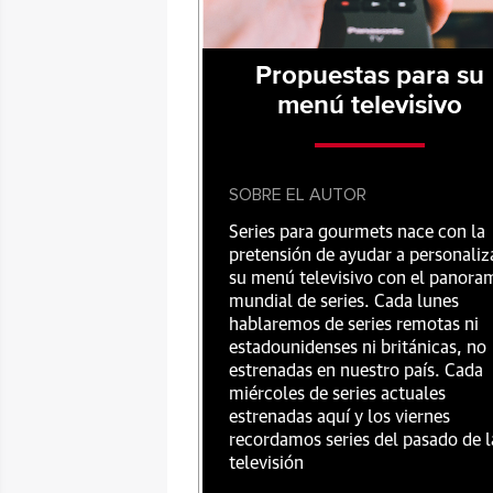
Propuestas para su
menú televisivo
SOBRE EL AUTOR
Series para gourmets nace con la
pretensión de ayudar a personaliz
su menú televisivo con el panora
mundial de series. Cada lunes
hablaremos de series remotas ni
estadounidenses ni británicas, no
estrenadas en nuestro país. Cada
miércoles de series actuales
estrenadas aquí y los viernes
recordamos series del pasado de l
televisión