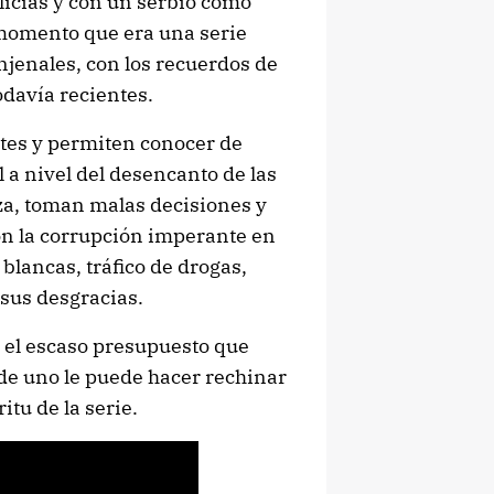
licias y con un serbio como
momento que era una serie
njenales, con los recuerdos de
davía recientes.
tes y permiten conocer de
 a nivel del desencanto de las
za, toman malas decisiones y
con la corrupción imperante en
e blancas, tráfico de drogas,
sus desgracias.
 el escaso presupuesto que
 de uno le puede hacer rechinar
itu de la serie.