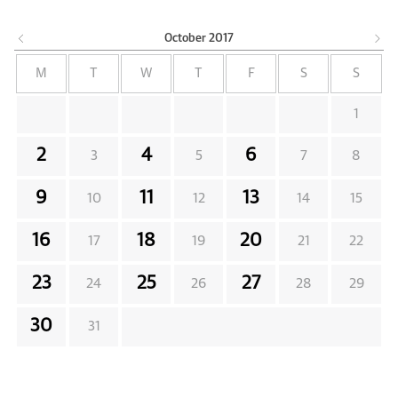
October
2017
M
T
W
T
F
S
S
1
2
4
6
3
5
7
8
9
11
13
10
12
14
15
16
18
20
17
19
21
22
23
25
27
24
26
28
29
30
31