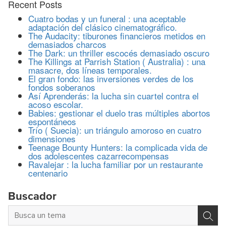
Recent Posts
Cuatro bodas y un funeral : una aceptable
adaptación del clásico cinematográfico.
The Audacity: tiburones financieros metidos en
demasiados charcos
The Dark: un thriller escocés demasiado oscuro
The Killings at Parrish Station ( Australia) : una
masacre, dos líneas temporales.
El gran fondo: las inversiones verdes de los
fondos soberanos
Así Aprenderás: la lucha sin cuartel contra el
acoso escolar.
Babies: gestionar el duelo tras múltiples abortos
espontáneos
Trío ( Suecia): un triángulo amoroso en cuatro
dimensiones
Teenage Bounty Hunters: la complicada vida de
dos adolescentes cazarrecompensas
Ravalejar : la lucha familiar por un restaurante
centenario
Buscador