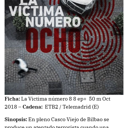
Ficha:
La Victima número 8 8 ep+ 50 m Oct
2018 –
Cadena:
ETB2 / Telemadrid (E)
Sinopsis:
En pleno Casco Viejo de Bilbao se
produce un atentado terrorista cuando una