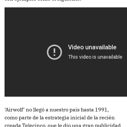
‘Airwolf’ no llegó a nuestro país hasta 1991,
como parte de la estrategia inicial de la recién
creada Telecinco, que le dio una gran publicidad