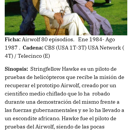
Ficha:
Airwolf 80 episodios. Ene 1984- Ago
1987 .
Cadena:
CBS (USA 1T-3T) USA Network (
4T) / Telecinco (E)
Sinopsis:
Stringfellow Hawke es un piloto de
pruebas de helicópteros que recibe la misión de
recuperar el prototipo Airwolf, creado por un
científico medio chiflado que lo ha robado
durante una demostración del mismo frente a
las fuerzas gubernamentales y se lo ha llevado a
un escondite africano. Hawke fue el piloto de
pruebas del Airwolf, siendo de las pocas