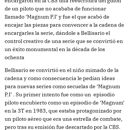
encargaron en la CBS una reescritura del guión
de un piloto que no acababa de funcionar
llamado ‘Magnum P.I’ y fue el que acabó de
encajar las piezas para convencer a la cadena de
encargarles la serie, dándole a Bellisario el
control creativo de una serie que se convirtió en
un éxito monumental en la década de los
ochenta
Bellisario se convirtió en el niño mimado de la
cadena y como consecuencia le pedían ideas
para nuevas series como secuelas de ‘Magnum
P.I’ . Su primer intento fue como un episodio
piloto encubierto como un episodio de ‘Magnum’
en la 3T en 1983, que estaba protagonizado por
un piloto aéreo que era una estrella de combate,
pero tras su emisión fue descartado por la CBS.