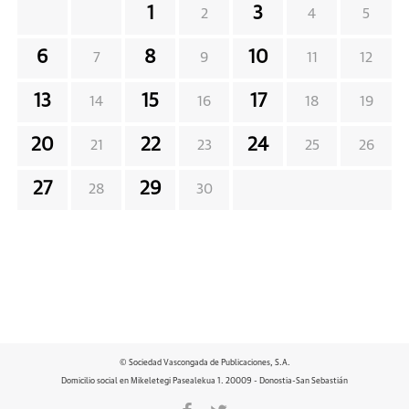
1
3
2
4
5
6
8
10
7
9
11
12
13
15
17
14
16
18
19
20
22
24
21
23
25
26
27
29
28
30
© Sociedad Vascongada de Publicaciones, S.A.
Domicilio social en Mikeletegi Pasealekua 1. 20009 - Donostia-San Sebastián