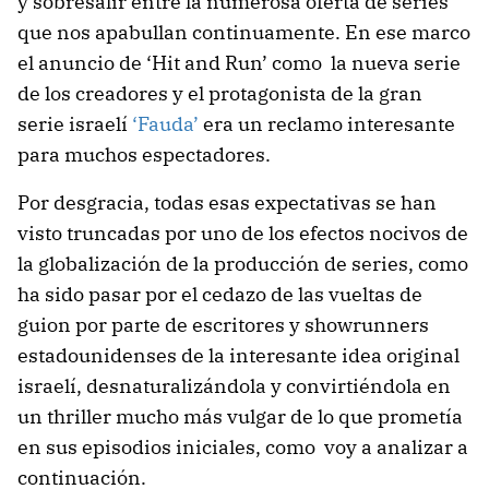
y sobresalir entre la numerosa oferta de series
que nos apabullan continuamente. En ese marco
el anuncio de ‘Hit and Run’ como la nueva serie
de los creadores y el protagonista de la gran
serie israelí
‘Fauda’
era un reclamo interesante
para muchos espectadores.
Por desgracia, todas esas expectativas se han
visto truncadas por uno de los efectos nocivos de
la globalización de la producción de series, como
ha sido pasar por el cedazo de las vueltas de
guion por parte de escritores y showrunners
estadounidenses de la interesante idea original
israelí, desnaturalizándola y convirtiéndola en
un thriller mucho más vulgar de lo que prometía
en sus episodios iniciales, como voy a analizar a
continuación.