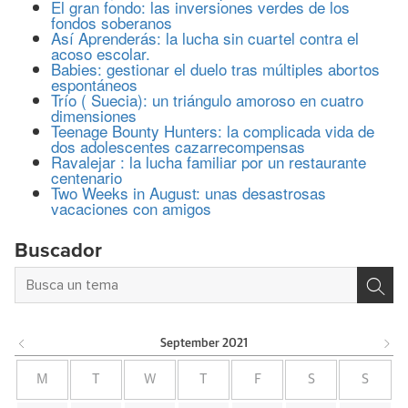
El gran fondo: las inversiones verdes de los
fondos soberanos
Así Aprenderás: la lucha sin cuartel contra el
acoso escolar.
Babies: gestionar el duelo tras múltiples abortos
espontáneos
Trío ( Suecia): un triángulo amoroso en cuatro
dimensiones
Teenage Bounty Hunters: la complicada vida de
dos adolescentes cazarrecompensas
Ravalejar : la lucha familiar por un restaurante
centenario
Two Weeks in August: unas desastrosas
vacaciones con amigos
Buscador
September
2021
M
T
W
T
F
S
S