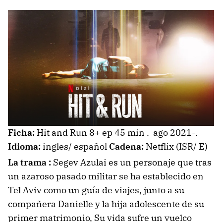
Ficha:
Hit and Run 8+ ep 45 min . ago 2021-.
Idioma:
ingles/ español
Cadena:
Netflix (ISR/ E)
La trama :
Segev Azulai es un personaje que tras
un azaroso pasado militar se ha establecido en
Tel Aviv como un guía de viajes, junto a su
compañera Danielle y la hija adolescente de su
primer matrimonio, Su vida sufre un vuelco