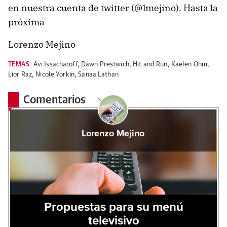
en nuestra cuenta de twitter (@lmejino). Hasta la
próxima
Lorenzo Mejino
TEMAS
Avi Issacharoff
,
Dawn Prestwich
,
Hit and Run
,
Kaelen Ohm
,
Lior Raz
,
Nicole Yorkin
,
Sanaa Lathan
Comentarios
Lorenzo Mejino
Propuestas para su menú
televisivo