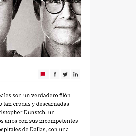
eales son un verdadero filón
o tan crudas y descarnadas
hristopher Dunstch, un
ios años con sus incompetentes
spitales de Dallas, con una