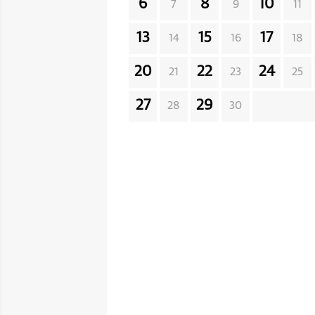
6
8
10
7
9
11
13
15
17
14
16
18
20
22
24
21
23
25
27
29
28
30