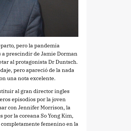
eparto, pero la pandemia
s a prescindir de Jamie Dorman
tar al protagonista Dr Duntsch.
rodaje, pero apareció de la nada
con una nota excelente.
ituir al gran director ingles
eros episodios por la joven
uar con Jennifer Morrison, la
os por la coreana So Yong Kim,
co completamente femenino en la