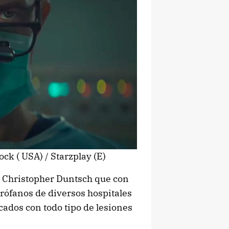
ck ( USA) / Starzplay (E)
o Christopher Duntsch que con
rófanos de diversos hospitales
cados con todo tipo de lesiones