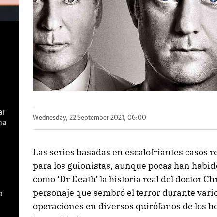
ar
Wednesday, 22 September 2021, 06:00
ma
Las series basadas en escalofriantes casos r
para los guionistas, aunque pocas han habid
como ‘Dr Death’ la historia real del doctor C
personaje que sembró el terror durante var
a
operaciones en diversos quirófanos de los ho