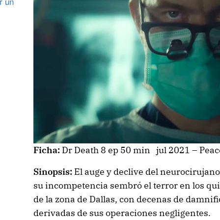
r un
Ficha:
Dr Death 8 ep 50 min jul 2021 – Peaco
Sinopsis:
El auge y declive del neurocirujan
su incompetencia sembró el terror en los qui
de la zona de Dallas, con decenas de damnifi
derivadas de sus operaciones negligentes.