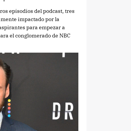
s episodios del podcast, tres
amente impactado por la
s aspirantes para empezar a
 para el conglomerado de NBC