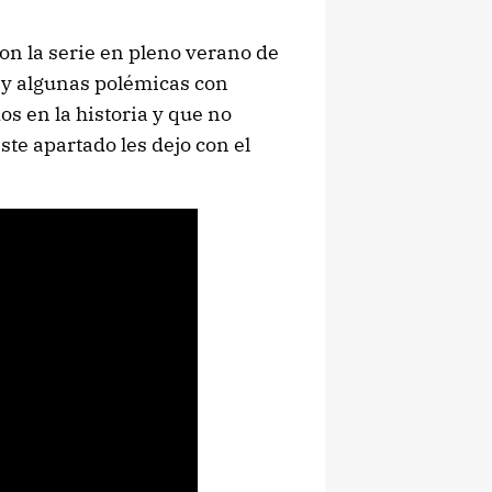
on la serie en pleno verano de
a y algunas polémicas con
s en la historia y que no
te apartado les dejo con el