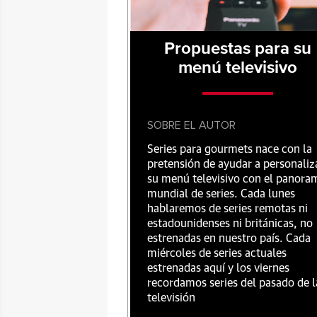
Propuestas para su
menú televisivo
SOBRE EL AUTOR
Series para gourmets nace con la
pretensión de ayudar a personaliz
su menú televisivo con el panora
mundial de series. Cada lunes
hablaremos de series remotas ni
estadounidenses ni británicas, no
estrenadas en nuestro país. Cada
miércoles de series actuales
estrenadas aquí y los viernes
recordamos series del pasado de l
televisión