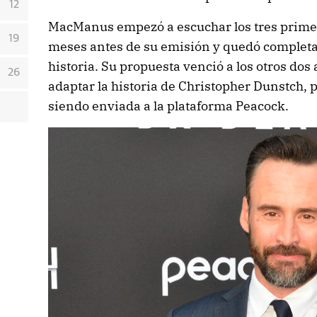
12
MacManus empezó a escuchar los tres primero
19
meses antes de su emisión y quedó complet
historia. Su propuesta venció a los otros do
26
adaptar la historia de Christopher Dunstch,
siendo enviada a la plataforma Peacock.