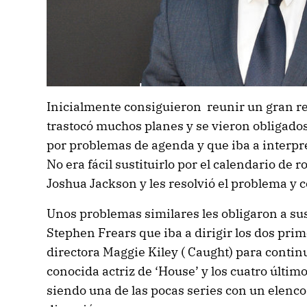
Inicialmente consiguieron reunir un gran r
trastocó muchos planes y se vieron obligado
por problemas de agenda y que iba a interpre
No era fácil sustituirlo por el calendario de 
Joshua Jackson y les resolvió el problema y 
Unos problemas similares les obligaron a sust
Stephen Frears que iba a dirigir los dos prim
directora Maggie Kiley ( Caught) para contin
conocida actriz de ‘House’ y los cuatro últim
siendo una de las pocas series con un elen