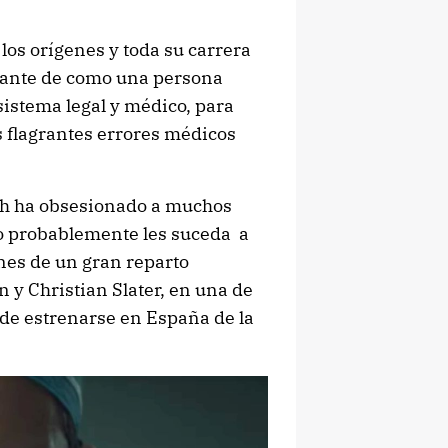
los orígenes y toda su carrera
riante de como una persona
sistema legal y médico, para
s flagrantes errores médicos
tch ha obsesionado a muchos
 probablemente les suceda a
nes de un gran reparto
 y Christian Slater, en una de
de estrenarse en España de la