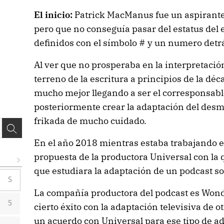
El inicio:
Patrick MacManus fue un aspirante
pero que no conseguía pasar del estatus del 
definidos con el símbolo # y un numero detr
Al ver que no prosperaba en la interpretación
terreno de la escritura a principios de la déc
mucho mejor llegando a ser el corresponsable
posteriormente crear la adaptación del de
frikada de mucho cuidado.
En el año 2018 mientras estaba trabajando en
propuesta de la productora Universal con la 
que estudiara la adaptación de un podcast so
S
La compañía productora del podcast es Wond
5
cierto éxito con la adaptación televisiva de 
un acuerdo con Universal para ese tipo de a