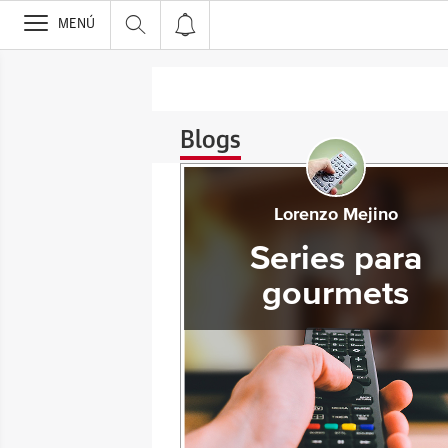
>
MENÚ
Blogs
Lorenzo Mejino
Series para
gourmets