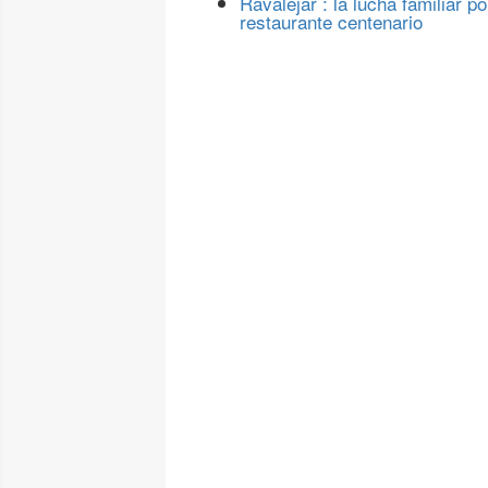
Ravalejar : la lucha familiar po
restaurante centenario