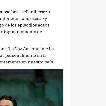
moso best-seller literario
antener el tono oscuro y
rgo de los episodios acaba
in ningún momento de
 que ‘La Voz Ausente’ me ha
ar personalmente en la
entemente en nuestro país.