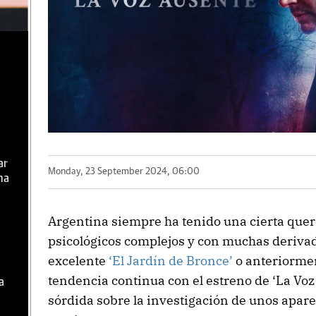
ar
Monday, 23 September 2024, 06:00
ma
Argentina siempre ha tenido una cierta quere
psicológicos complejos y con muchas derivada
excelente
‘El Jardín de Bronce’
o anteriorme
tendencia continua con el estreno de ‘La Voz
a
sórdida sobre la investigación de unos apar