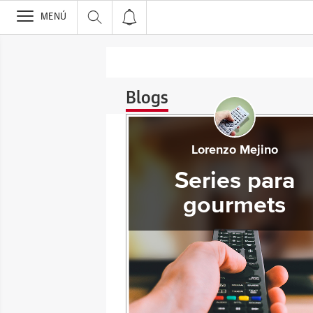
>
MENÚ
Blogs
Lorenzo Mejino
Series para
gourmets