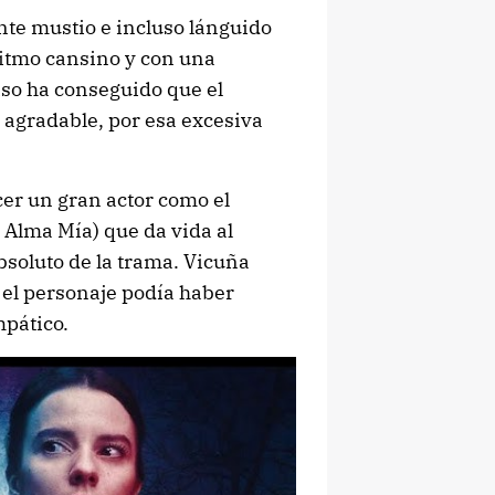
nte mustio e incluso lánguido
ritmo cansino y con una
aso ha conseguido que el
agradable, por esa excesiva
er un gran actor como el
 Alma Mía) que da vida al
bsoluto de la trama. Vicuña
 el personaje podía haber
mpático.