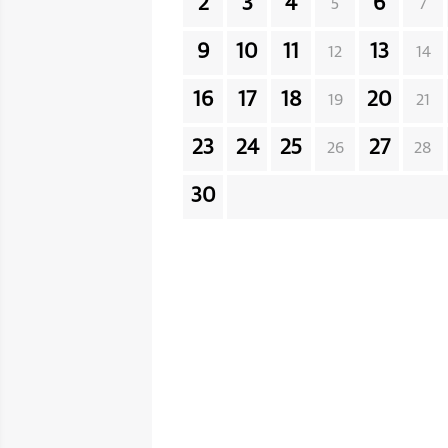
2
3
4
6
5
7
9
10
11
13
12
14
16
17
18
20
19
21
23
24
25
27
26
28
30