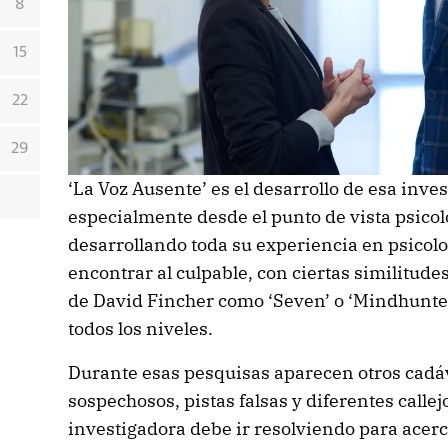
8
15
22
29
‘La Voz Ausente’ es el desarrollo de esa inve
especialmente desde el punto de vista psicol
desarrollando toda su experiencia en psicolo
encontrar al culpable, con ciertas similitudes
de David Fincher como ‘Seven’ o ‘Mindhunte
todos los niveles.
Durante esas pesquisas aparecen otros cadáv
sospechosos, pistas falsas y diferentes callej
investigadora debe ir resolviendo para acerc