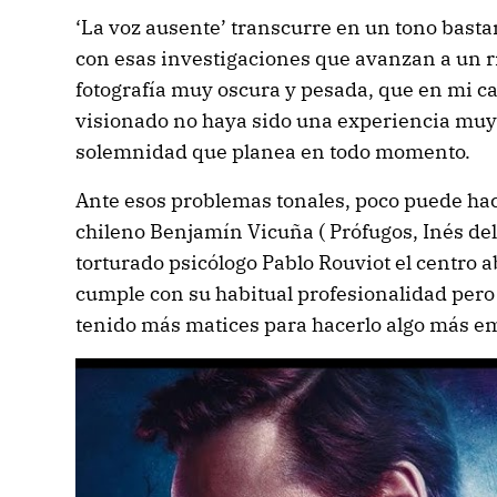
‘La voz ausente’ transcurre en un tono basta
con esas investigaciones que avanzan a un 
fotografía muy oscura y pesada, que en mi c
visionado no haya sido una experiencia muy 
solemnidad que planea en todo momento.
Ante esos problemas tonales, poco puede hac
chileno Benjamín Vicuña ( Prófugos, Inés del
torturado psicólogo Pablo Rouviot el centro a
cumple con su habitual profesionalidad pero
tenido más matices para hacerlo algo más e