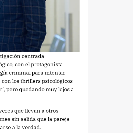
stigación centrada
ógico, con el protagonista
gía criminal para intentar
 con los thrillers psicológicos
r’, pero quedando muy lejos a
eres que llevan a otros
ones sin salida que la pareja
arse a la verdad.