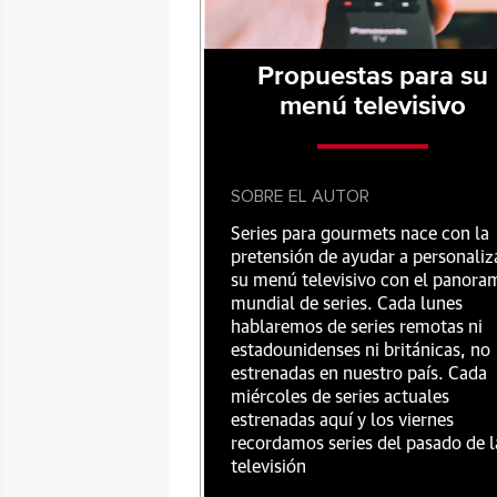
Propuestas para su
menú televisivo
SOBRE EL AUTOR
Series para gourmets nace con la
pretensión de ayudar a personaliz
su menú televisivo con el panora
mundial de series. Cada lunes
hablaremos de series remotas ni
estadounidenses ni británicas, no
estrenadas en nuestro país. Cada
miércoles de series actuales
estrenadas aquí y los viernes
recordamos series del pasado de l
televisión