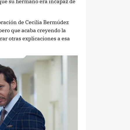
 que su hermano era incapaz de
oración de Cecilia Bermúdez
 pero que acaba creyendo la
rar otras explicaciones a esa