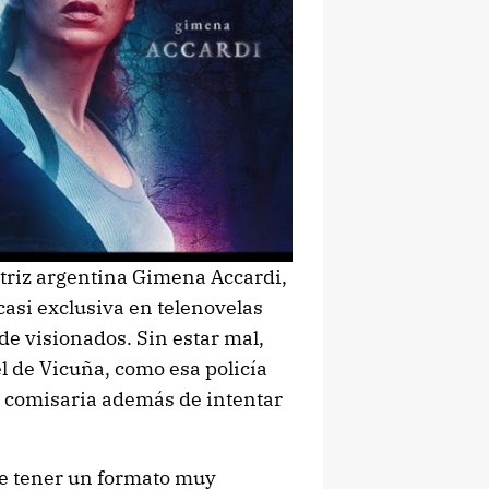
actriz argentina Gimena Accardi,
casi exclusiva en telenovelas
de visionados. Sin estar mal,
l de Vicuña, como esa policía
a comisaria además de intentar
de tener un formato muy