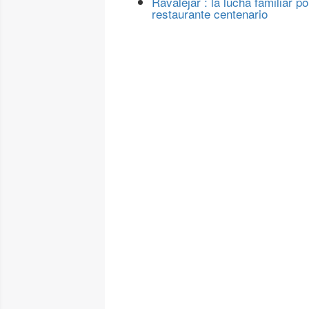
Ravalejar : la lucha familiar po
restaurante centenario