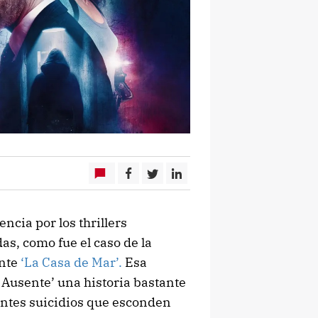
ncia por los thrillers
s, como fue el caso de la
nte
‘La Casa de Mar’.
Esa
 Ausente’ una historia bastante
entes suicidios que esconden