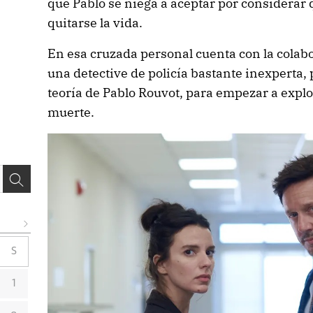
que Pablo se niega a aceptar por considerar
quitarse la vida.
En esa cruzada personal cuenta con la colab
una detective de policía bastante inexperta,
teoría de Pablo Rouvot, para empezar a explo
muerte.
S
1