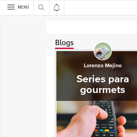
>
MENÚ
Blogs
Lorenzo Mejino
Series para
gourmets