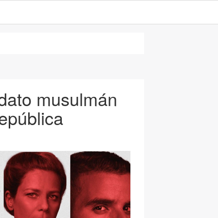
idato musulmán
República