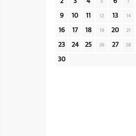
2
3
4
6
5
7
9
10
11
13
12
14
16
17
18
20
19
21
23
24
25
27
26
28
30