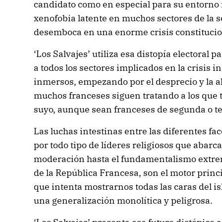
candidato como en especial para su entorno 
xenofobia latente en muchos sectores de la 
desemboca en una enorme crisis constitucio
‘Los Salvajes’ utiliza esa distopía electoral 
a todos los sectores implicados en la crisis i
inmersos, empezando por el desprecio y la alt
muchos franceses siguen tratando a los que t
suyo, aunque sean franceses de segunda o t
Las luchas intestinas entre las diferentes 
por todo tipo de líderes religiosos que abarca
moderación hasta el fundamentalismo extremi
de la República Francesa, son el motor princ
que intenta mostrarnos todas las caras del 
una generalización monolítica y peligrosa.