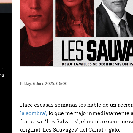
ar
ma
Friday, 6 June 2025, 06:00
Hace escasas semanas les hablé de un recient
la sombra’,
lo que me trajo inmediatamente a
a
francesa, ‘Los Salvajes’, el nombre con que s
original ‘Les Sauvages’ del Canal + galo.