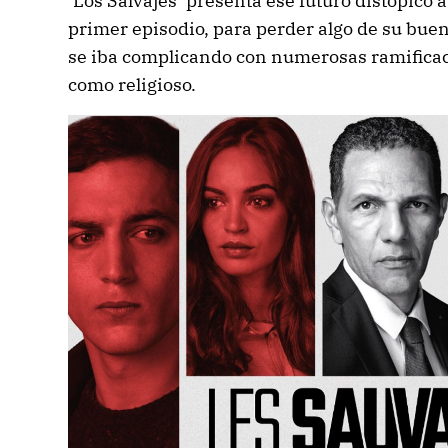
‘Los Salvajes’ presenta ese futuro distópico 
primer episodio, para perder algo de su buen
se iba complicando con numerosas ramificacio
como religioso.