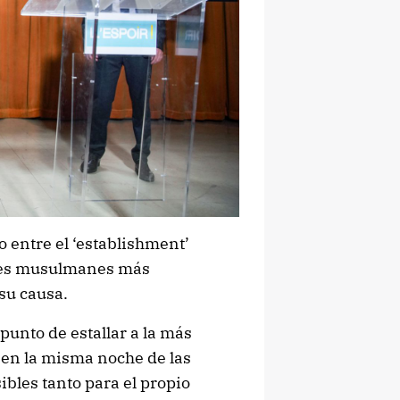
 entre el ‘establishment’
tores musulmanes más
su causa.
punto de estallar a la más
 en la misma noche de las
bles tanto para el propio