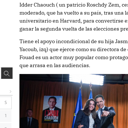
Idder Chaouch ( un patricio Roschdy Zem, c
moderado, que ha vuelto a su país, tras una 
universitario en Harvard, para convertirse e
ganar la segunda vuelta de las elecciones pr
Tiene el apoyo incondicional de su hija Jasm
Yacoub, izq) que ejerce como su directora de
Fouad es un actor muy popular como protago
que arrasa en las audiencias.
S
1