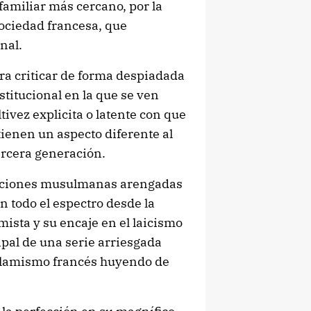
familiar más cercano, por la
sociedad francesa, que
nal.
para criticar de forma despiadada
nstitucional en la que se ven
ivez explicita o latente con que
ienen un aspecto diferente al
ercera generación.
facciones musulmanas arengadas
n todo el espectro desde la
sta y su encaje en el laicismo
ipal de una serie arriesgada
islamismo francés huyendo de