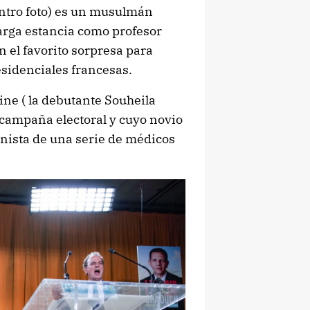
entro foto) es un musulmán
larga estancia como profesor
n el favorito sorpresa para
esidenciales francesas.
ine ( la debutante Souheila
 campaña electoral y cuyo novio
nista de una serie de médicos