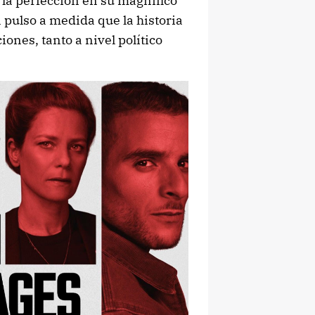
a la perfección en su magnífico
 pulso a medida que la historia
nes, tanto a nivel político