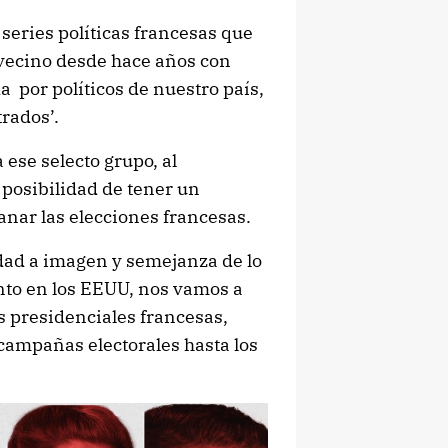
 series políticas francesas que
 vecino desde hace años con
a por políticos de nuestro país,
trados’.
 ese selecto grupo, al
 posibilidad de tener un
nar las elecciones francesas.
idad a imagen y semejanza de lo
to en los EEUU, nos vamos a
s presidenciales francesas,
 campañas electorales hasta los