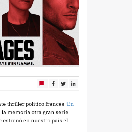
e thriller político francés
‘En
 la memoria otra gran serie
e estrenó en nuestro país el