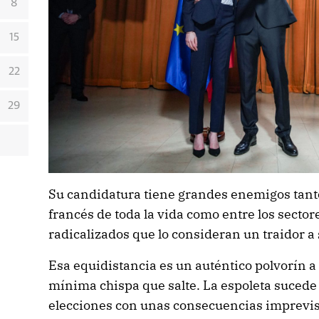
8
15
22
29
Su candidatura tiene grandes enemigos tanto
francés de toda la vida como entre los sec
radicalizados que lo consideran un traidor a 
Esa equidistancia es un auténtico polvorín a 
mínima chispa que salte. La espoleta sucede
elecciones con unas consecuencias imprevisi