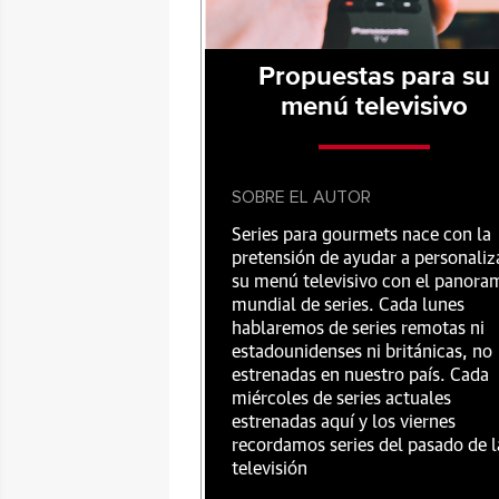
Propuestas para su
menú televisivo
SOBRE EL AUTOR
Series para gourmets nace con la
pretensión de ayudar a personaliz
su menú televisivo con el panora
mundial de series. Cada lunes
hablaremos de series remotas ni
estadounidenses ni británicas, no
estrenadas en nuestro país. Cada
miércoles de series actuales
estrenadas aquí y los viernes
recordamos series del pasado de l
televisión