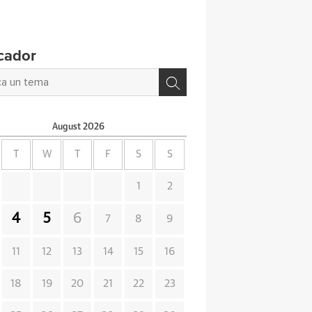
cador
August
2026
T
W
T
F
S
S
1
2
4
5
6
7
8
9
11
12
13
14
15
16
18
19
20
21
22
23