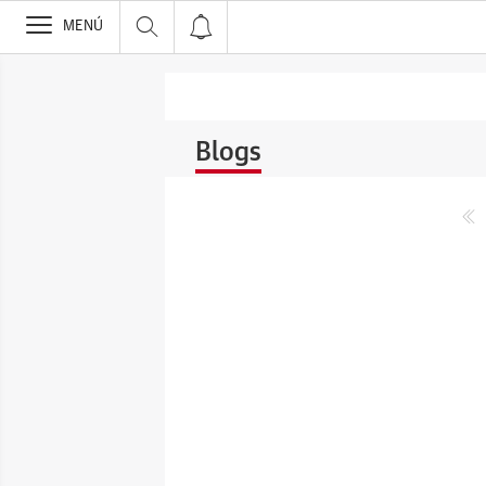
>
MENÚ
Blogs