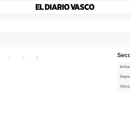
Sec
Actua
Depor
Otros