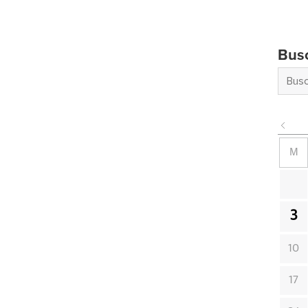
Bus
M
3
10
17