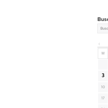
Bus
M
3
10
17