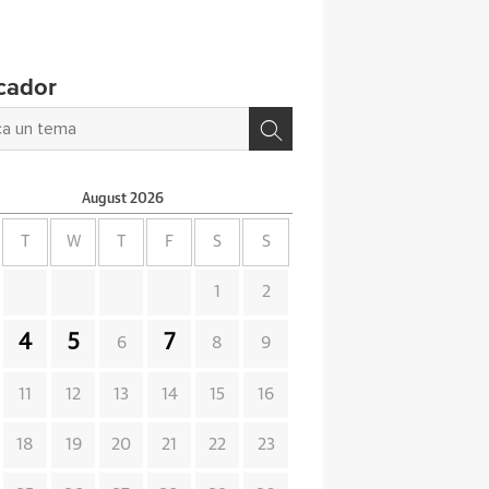
cador
August
2026
T
W
T
F
S
S
1
2
4
5
7
6
8
9
11
12
13
14
15
16
18
19
20
21
22
23