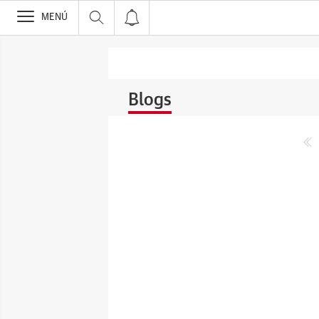
>
MENÚ
Blogs