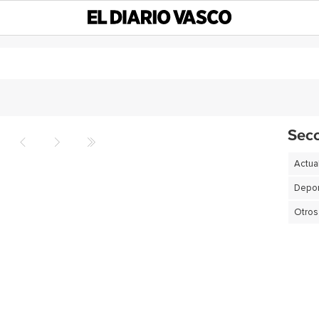
Sec
Actua
Depor
Otros