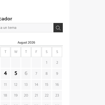
cador
August
2026
T
W
T
F
S
S
1
2
4
5
6
7
8
9
11
12
13
14
15
16
18
19
20
21
22
23