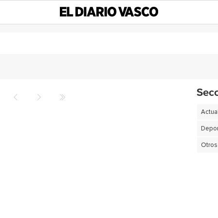
Sec
Actua
Depor
Otros