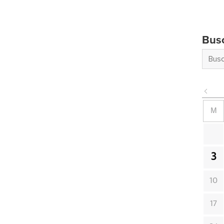
Bus
M
3
10
17