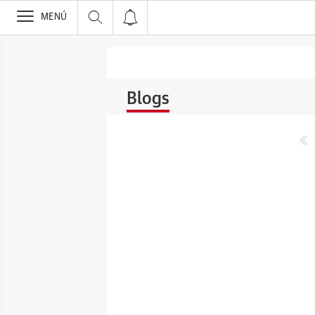
>
MENÚ
Blogs