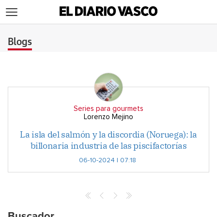
>
Blogs
Series para gourmets
Lorenzo Mejino
La isla del salmón y la discordia (Noruega): la
billonaria industria de las piscifactorías
06-10-2024 | 07:18
Buscador