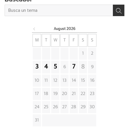
August
2026
M
T
W
T
F
S
S
1
2
3
4
5
7
8
6
9
10
11
12
13
14
15
16
17
18
19
20
21
22
23
24
25
26
27
28
29
30
31