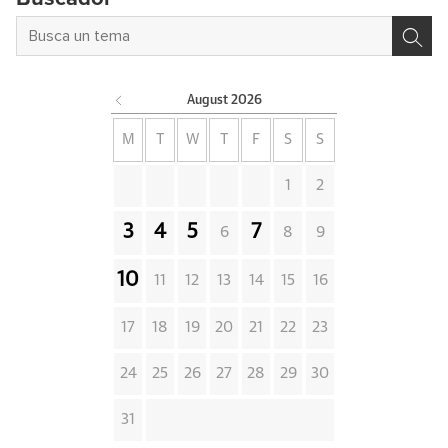
August
2026
M
T
W
T
F
S
S
1
2
3
4
5
7
6
8
9
10
11
12
13
14
15
16
17
18
19
20
21
22
23
24
25
26
27
28
29
30
31