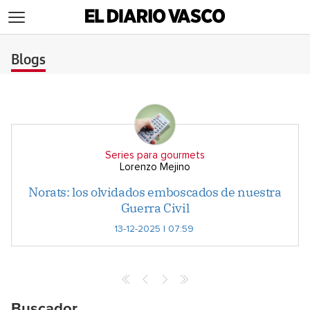
>
Blogs
Series para gourmets
Lorenzo Mejino
Norats: los olvidados emboscados de nuestra
Guerra Civil
13-12-2025 | 07:59
Buscador