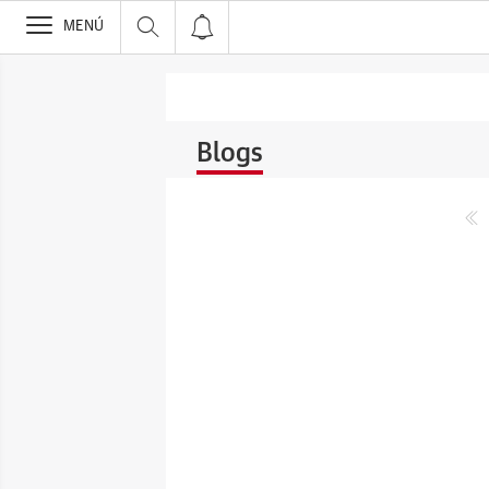
>
MENÚ
Blogs