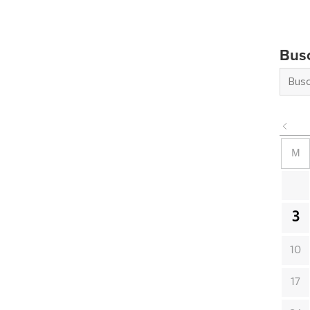
Bus
M
3
10
17