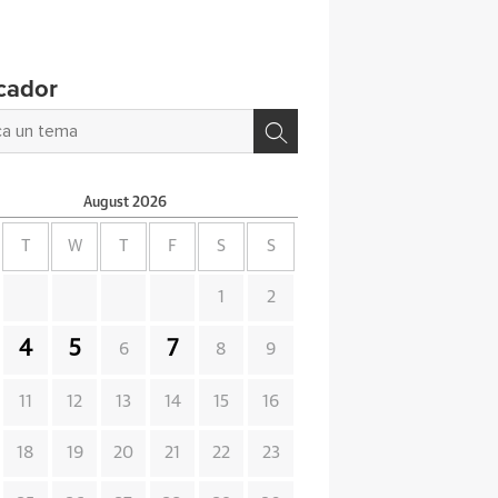
cador
August
2026
T
W
T
F
S
S
1
2
4
5
7
6
8
9
11
12
13
14
15
16
18
19
20
21
22
23