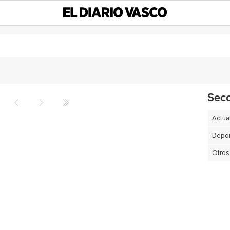
Sec
Actua
Depor
Otros