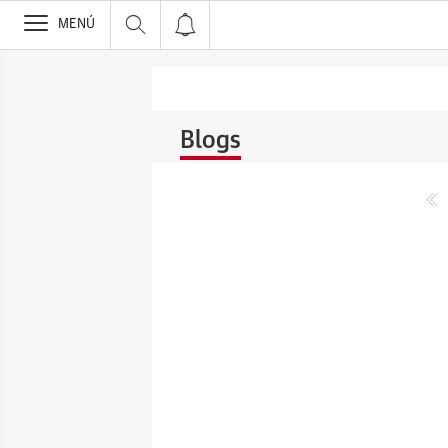
>
MENÚ
Blogs