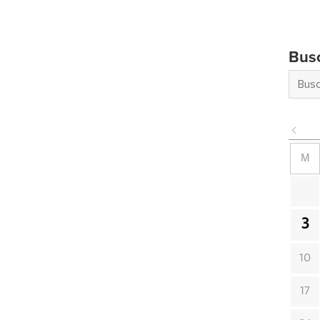
Bus
M
3
10
17