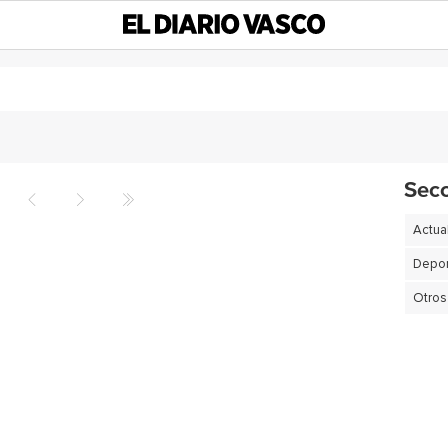
Sec
Actua
Depor
Otros