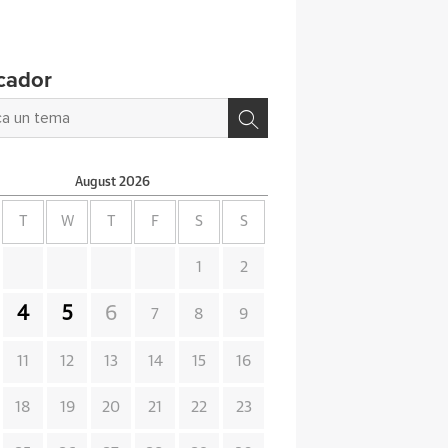
cador
August
2026
T
W
T
F
S
S
1
2
4
5
6
7
8
9
11
12
13
14
15
16
18
19
20
21
22
23