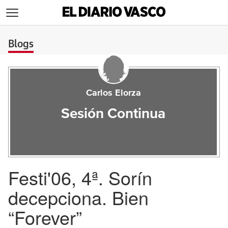
>
Blogs
Carlos Elorza
Sesión Continua
Festi'06, 4ª. Sorín
decepciona. Bien
“Forever”