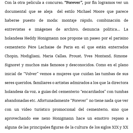
Con la otra película a concurso,
“Forever”,
por fin logramos ver un
documental que se aleja del estilo Michael Moore que parece
haberse puesto de moda: montaje rápido, combinación de
entrevistas e imágenes de archivo, denuncia política… La
holandesa Heddy Honigmann nos propone un paseo por el parisino
cementerio Père Lachaise de Paris en el que están enterrados
Chopin, Modigliani, Maria Callas, Proust, Yves Montand, Simone
Signoret y muchos más famosos y desconocidos. Como en el plano
inicial de “Volver” vemos a mujeres que cuidan las tumbas de sus
seres queridos, familiares o artistas admirados a los que la directora
holandesa da voz, a guías del cementerio “encariñados” con tumbas
abandonadas etc. Afortunadamente “Forever” no tiene nada que ver
con un vídeo turístico promocional del cementerio, sino que
aprovechando ese nexo Honigmann hace un emotivo repaso a
alguna de las principales figuras de la cultura de los siglos XIX y XX