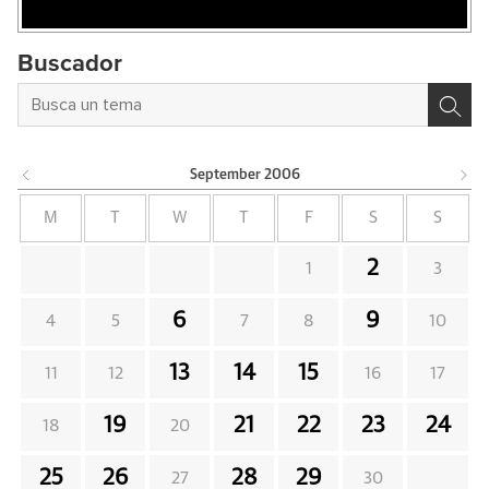
Buscador
September
2006
M
T
W
T
F
S
S
2
1
3
6
9
4
5
7
8
10
13
14
15
11
12
16
17
19
21
22
23
24
18
20
25
26
28
29
27
30