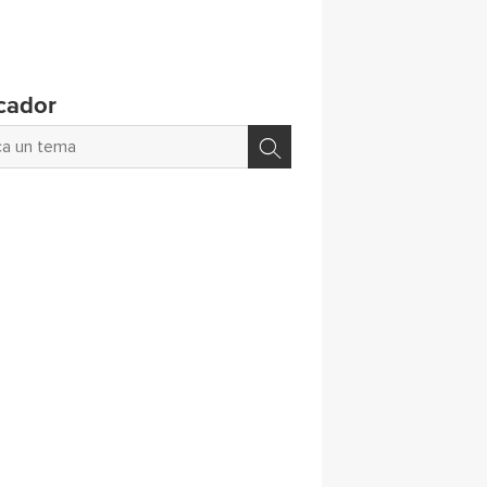
cador