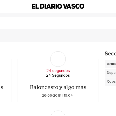
Sec
Actua
24 segundos
Depor
24 Segundos
Otros
as
Baloncesto y algo más
26-06-2018 | 19:04