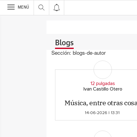
>
MENÚ
Blogs
Sección:
blogs-de-autor
12 pulgadas
Ivan Castillo Otero
Música, entre otras cos
14-06-2026 | 13:31