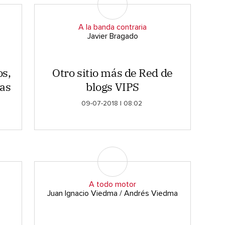
A la banda contraria
Javier Bragado
os,
Otro sitio más de Red de
as
blogs VIPS
09-07-2018 | 08:02
A todo motor
Juan Ignacio Viedma / Andrés Viedma