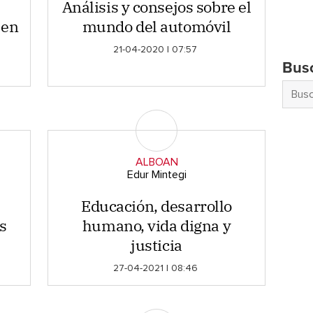
Análisis y consejos sobre el
 en
mundo del automóvil
21-04-2020 | 07:57
Bus
ALBOAN
Edur Mintegi
Educación, desarrollo
s
humano, vida digna y
justicia
27-04-2021 | 08:46