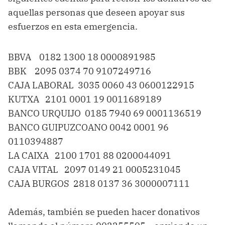
aquellas personas que deseen apoyar sus
esfuerzos en esta emergencia.
BBVA 0182 1300 18 0000891985
BBK 2095 0374 70 9107249716
CAJA LABORAL 3035 0060 43 0600122915
KUTXA 2101 0001 19 0011689189
BANCO URQUIJO 0185 7940 69 0001136519
BANCO GUIPUZCOANO 0042 0001 96
0110394887
LA CAIXA 2100 1701 88 0200044091
CAJA VITAL 2097 0149 21 0005231045
CAJA BURGOS 2818 0137 36 3000007111
Además, también se pueden hacer donativos