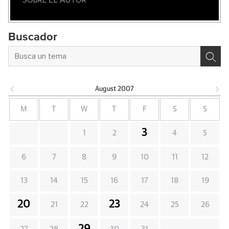
SOBRE EL AUTOR
Buscador
August
2007
M
T
W
T
F
S
S
3
1
2
4
5
6
7
8
9
10
11
12
13
14
15
16
17
18
19
20
23
21
22
24
25
26