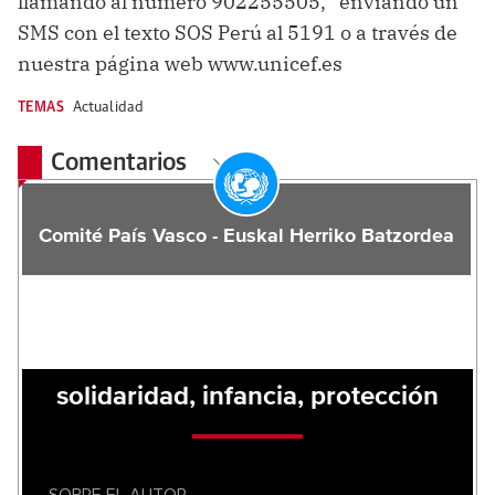
llamando al número 902255505, enviando un
SMS con el texto SOS Perú al 5191 o a través de
nuestra página web
www.unicef.es
TEMAS
Actualidad
Comentarios
Comité País Vasco - Euskal Herriko Batzordea
solidaridad, infancia, protección