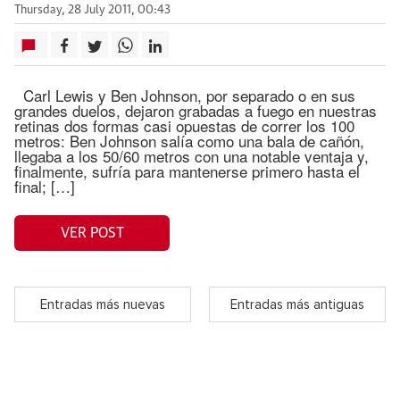
Thursday, 28 July 2011, 00:43
Carl Lewis y Ben Johnson, por separado o en sus
grandes duelos, dejaron grabadas a fuego en nuestras
retinas dos formas casi opuestas de correr los 100
metros: Ben Johnson salía como una bala de cañón,
llegaba a los 50/60 metros con una notable ventaja y,
finalmente, sufría para mantenerse primero hasta el
final; […]
VER POST
Entradas más nuevas
Entradas más antiguas