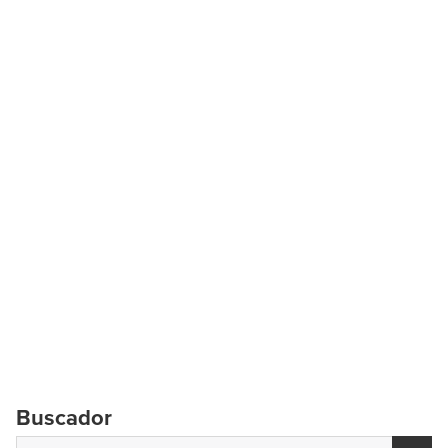
Buscador