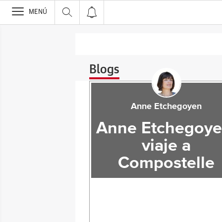
>
MENÚ
Blogs
Anne Etchegoyen
Anne Etchegoye
viaje a
Compostelle