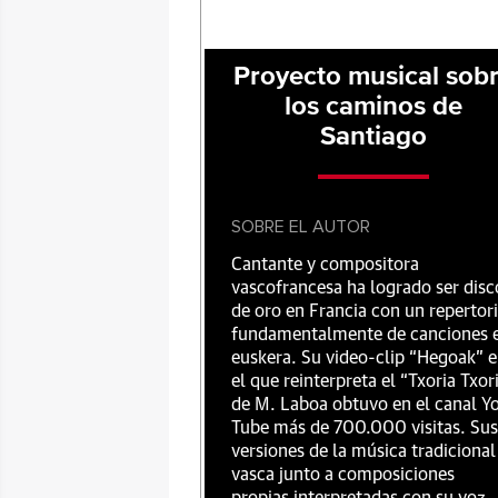
Proyecto musical sob
los caminos de
Santiago
SOBRE EL AUTOR
Cantante y compositora
vascofrancesa ha logrado ser disc
de oro en Francia con un repertor
fundamentalmente de canciones 
euskera. Su video-clip “Hegoak” 
el que reinterpreta el “Txoria Txor
de M. Laboa obtuvo en el canal Y
Tube más de 700.000 visitas. Sus
versiones de la música tradicional
vasca junto a composiciones