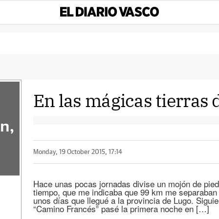
En las mágicas tierras 
n,
Monday, 19 October 2015, 17:14
Hace unas pocas jornadas divise un mojón de piedr
tiempo, que me indicaba que 99 km me separaban 
unos días que llegué a la provincia de Lugo. Siguie
“Camino Francés” pasé la primera noche en […]