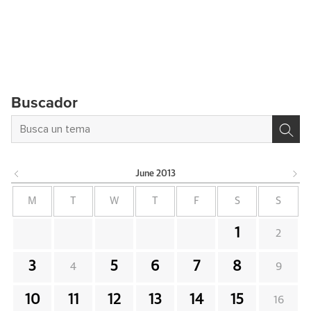
Buscador
June
2013
M
T
W
T
F
S
S
1
2
3
5
6
7
8
4
9
10
11
12
13
14
15
16