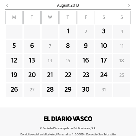
August
2013
M
T
W
T
F
S
S
1
3
2
4
5
6
8
9
10
7
11
12
13
16
17
14
15
18
19
20
21
22
23
24
25
26
28
29
30
27
31
© Sociedad Vascongada de Publicaciones, S.A.
Domicilio social en Mikeletegi Pasealekua 1. 20009 - Donostia-San Sebastián