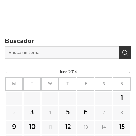
Buscador
June
2014
M
T
W
T
F
S
S
1
3
5
6
2
4
7
8
9
10
12
15
11
13
14