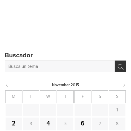
Buscador
November
2015
M
T
W
T
F
S
S
1
2
4
6
3
5
7
8