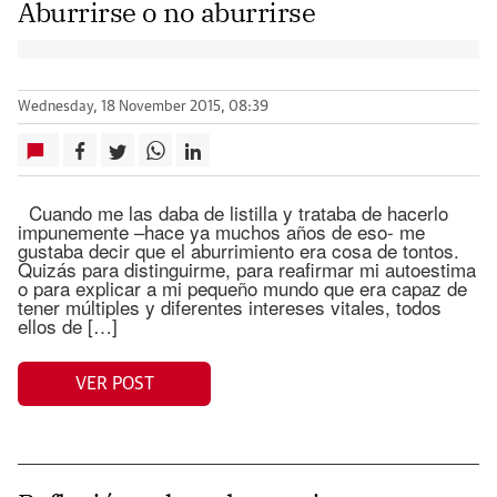
Aburrirse o no aburrirse
Wednesday, 18 November 2015, 08:39
Cuando me las daba de listilla y trataba de hacerlo
impunemente –hace ya muchos años de eso- me
gustaba decir que el aburrimiento era cosa de tontos.
Quizás para distinguirme, para reafirmar mi autoestima
o para explicar a mi pequeño mundo que era capaz de
tener múltiples y diferentes intereses vitales, todos
ellos de […]
VER POST