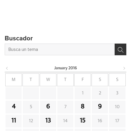
Buscador
January
2016
M
T
W
T
F
S
S
1
2
3
4
6
8
9
5
7
10
11
13
15
12
14
16
17