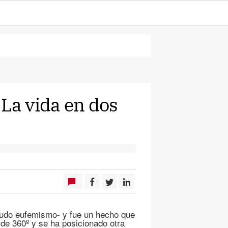
“La vida en dos
udo eufemismo- y fue un hecho que
 de 360º y se ha posicionado otra