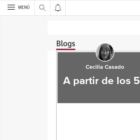
>
MENÚ
Blogs
Cecilia Casado
A partir de los 