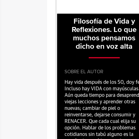
Filosofía de Vida y
Reflexiones. Lo que
muchos pensamos
dicho en voz alta
SOBRE EL AUTOR
Hay vida después de los 50, doy f
Incluso hay VIDA con mayúsculas
Aún queda tiempo para desaprend
viejas lecciones y aprender otras
nuevas; cambiar de piel o
reinventarse, dejarse consumir y
RENACER. Que cada cual elija su
opción. Hablar de los problemas
cotidianos sin tabú alguno es la