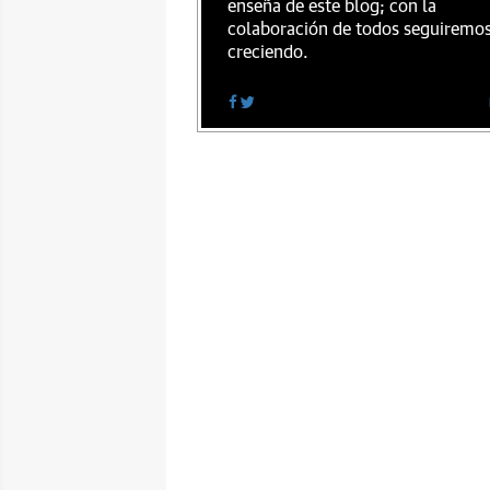
enseña de este blog; con la
colaboración de todos seguiremo
creciendo.