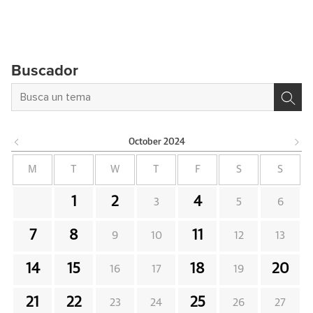
Buscador
October
2024
M
T
W
T
F
S
S
1
2
4
3
5
6
7
8
11
9
10
12
13
14
15
18
20
16
17
19
21
22
25
23
24
26
27