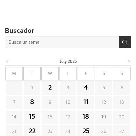
Buscador
July
2025
M
T
W
T
F
S
S
2
4
1
3
5
6
8
11
7
9
10
12
13
15
18
14
16
17
19
20
22
25
21
23
24
26
27