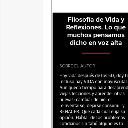
Filosofía de Vida y
Reflexiones. Lo que
muchos pensamos
dicho en voz alta
SOBRE EL AUTOR
Hay vida después de los 50, doy f
Incluso hay VIDA con mayúsculas
Aún queda tiempo para desaprend
viejas lecciones y aprender otras
nuevas; cambiar de piel o
reinventarse, dejarse consumir y
RENACER. Que cada cual elija su
opción. Hablar de los problemas
cotidianos sin tabú alguno es la