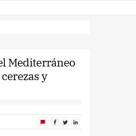
del Mediterráneo
 cerezas y