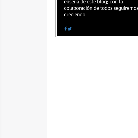
enseña de este blog; con la
colaboración de todos seguiremo
creciendo.