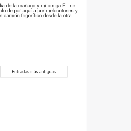
ia de la mañana y mi amiga E. me
eblo de por aquí a por melocotones y
 camión frigorífico desde la otra
Entradas más antiguas