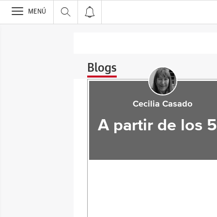
>
MENÚ
Blogs
Cecilia Casado
A partir de los 