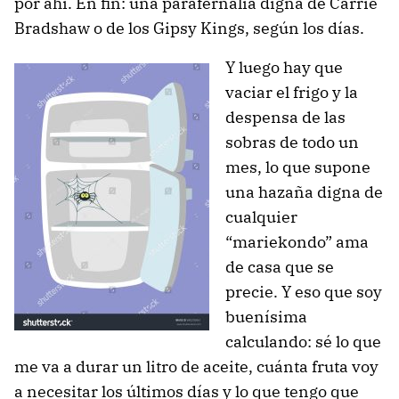
por ahí. En fin: una parafernalia digna de Carrie
Bradshaw o de los Gipsy Kings, según los días.
Y luego hay que
vaciar el frigo y la
despensa de las
sobras de todo un
mes, lo que supone
una hazaña digna de
cualquier
“mariekondo” ama
de casa que se
precie. Y eso que soy
buenísima
calculando: sé lo que
me va a durar un litro de aceite, cuánta fruta voy
a necesitar los últimos días y lo que tengo que