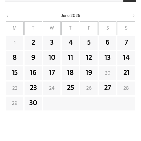
June
2026
M
T
W
T
F
S
S
2
3
4
5
6
7
1
8
9
10
11
12
13
14
15
16
17
18
19
21
20
23
25
27
22
24
26
28
30
29