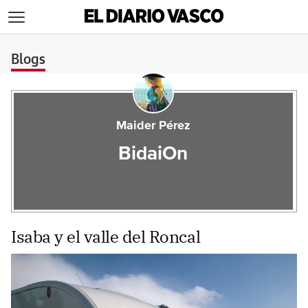
>
Blogs
Maider Pérez
BidaiOn
Isaba y el valle del Roncal