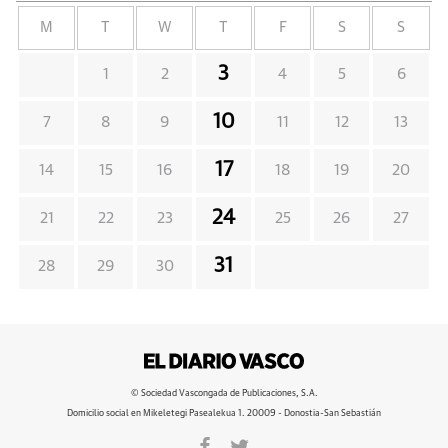
M
T
W
T
F
S
S
3
1
2
4
5
6
10
7
8
9
11
12
13
17
14
15
16
18
19
20
24
21
22
23
25
26
27
31
28
29
30
© Sociedad Vascongada de Publicaciones, S.A.
Domicilio social en Mikeletegi Pasealekua 1. 20009 - Donostia-San Sebastián