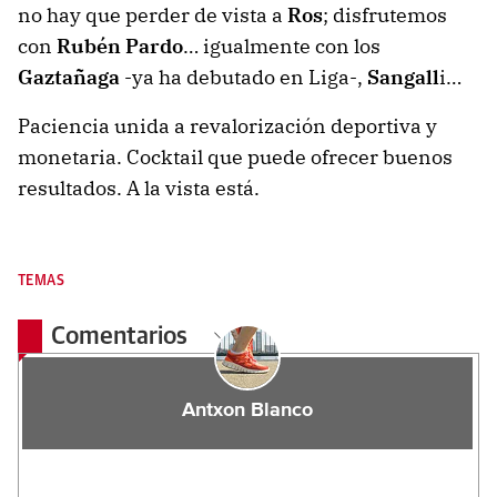
no hay que perder de vista a
Ros
; disfrutemos
con
Rubén Pardo
… igualmente con los
Gaztañaga
-ya ha debutado en Liga-,
Sangall
i…
Paciencia unida a revalorización deportiva y
monetaria. Cocktail que puede ofrecer buenos
resultados. A la vista está.
TEMAS
Comentarios
Antxon Blanco