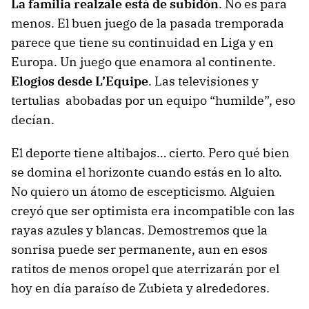
La familia realzale está de subidón
. No es para
menos. El buen juego de la pasada tremporada
parece que tiene su continuidad en Liga y en
Europa. Un juego que enamora al continente.
Elogios desde L’Equipe
. Las televisiones y
tertulias abobadas por un equipo “humilde”, eso
decían.
El deporte tiene altibajos… cierto. Pero qué bien
se domina el horizonte cuando estás en lo alto.
No quiero un átomo de escepticismo. Alguien
creyó que ser optimista era incompatible con las
rayas azules y blancas. Demostremos que la
sonrisa puede ser permanente, aun en esos
ratitos de menos oropel que aterrizarán por el
hoy en día paraíso de Zubieta y alrededores.