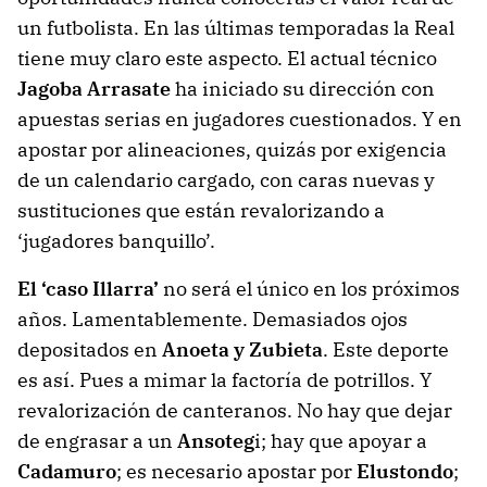
un futbolista. En las últimas temporadas la Real
tiene muy claro este aspecto. El actual técnico
Jagoba Arrasate
ha iniciado su dirección con
apuestas serias en jugadores cuestionados. Y en
apostar por alineaciones, quizás por exigencia
de un calendario cargado, con caras nuevas y
sustituciones que están revalorizando a
‘jugadores banquillo’.
El ‘caso Illarra’
no será el único en los próximos
años. Lamentablemente. Demasiados ojos
depositados en
Anoeta y Zubieta
. Este deporte
es así. Pues a mimar la factoría de potrillos. Y
revalorización de canteranos. No hay que dejar
de engrasar a un
Ansoteg
i; hay que apoyar a
Cadamuro
; es necesario apostar por
Elustondo
;