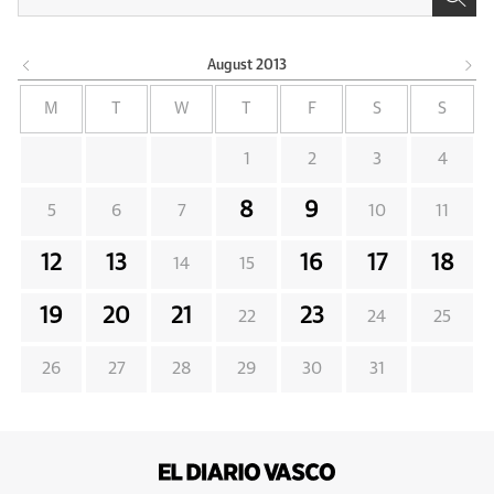
August
2013
M
T
W
T
F
S
S
1
2
3
4
8
9
5
6
7
10
11
12
13
16
17
18
14
15
19
20
21
23
22
24
25
26
27
28
29
30
31