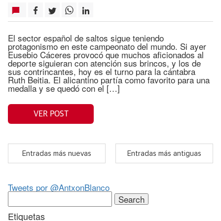
El sector español de saltos sigue teniendo
protagonismo en este campeonato del mundo. Si ayer
Eusebio Cáceres provocó que muchos aficionados al
deporte siguieran con atención sus brincos, y los de
sus contrincantes, hoy es el turno para la cántabra
Ruth Beitia. El alicantino partía como favorito para una
medalla y se quedó con el […]
VER POST
Entradas más nuevas
Entradas más antiguas
Tweets por @AntxonBlanco
Search
for:
Etiquetas