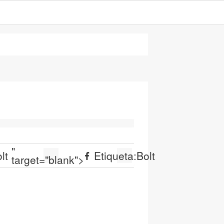
"
lt
Etiqueta:
Bolt
target="blank">