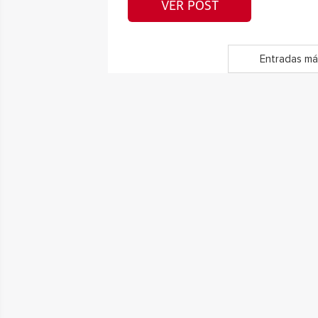
VER POST
Entradas má