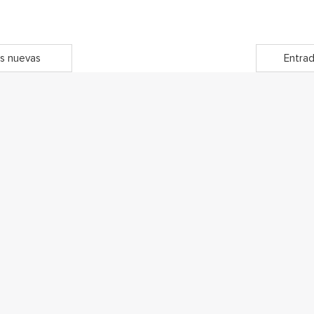
s nuevas
Entrad