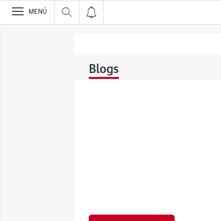
>
MENÚ
Blogs