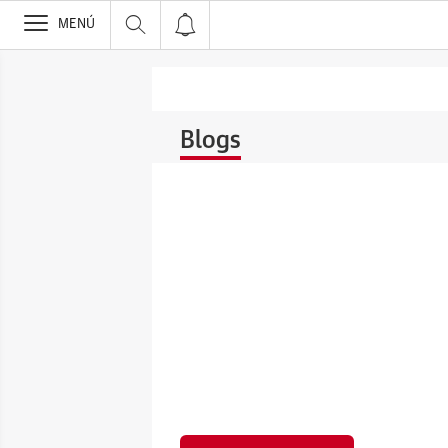
>
MENÚ
Blogs