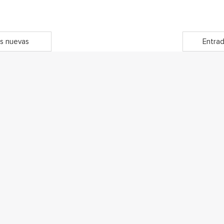
s nuevas
Entrad