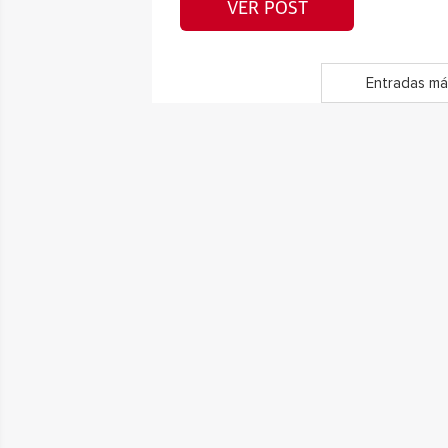
VER POST
Entradas má