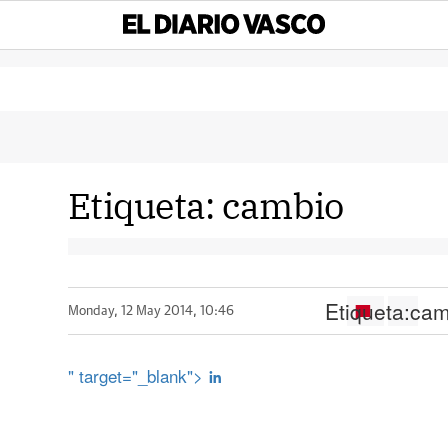
Etiqueta:
cambio
Etiqueta:
cam
Monday, 12 May 2014, 10:46
" target="_blank">