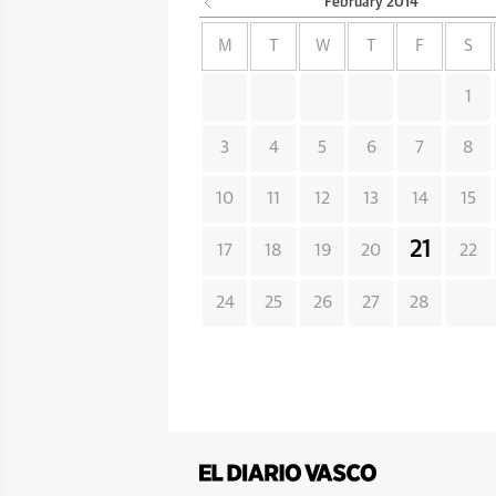
February
2014
M
T
W
T
F
S
1
3
4
5
6
7
8
10
11
12
13
14
15
21
17
18
19
20
22
24
25
26
27
28