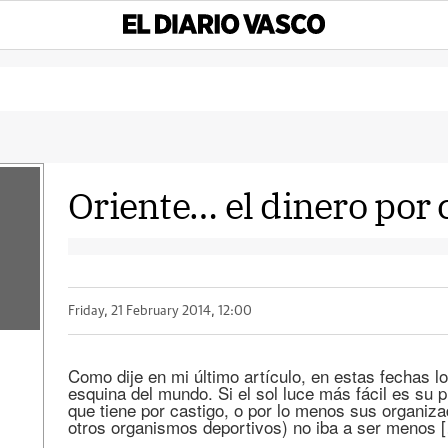
Oriente… el dinero por 
Friday, 21 February 2014, 12:00
Como dije en mi último artículo, en estas fechas l
esquina del mundo. Si el sol luce más fácil es su pr
que tiene por castigo, o por lo menos sus organiz
otros organismos deportivos) no iba a ser menos 