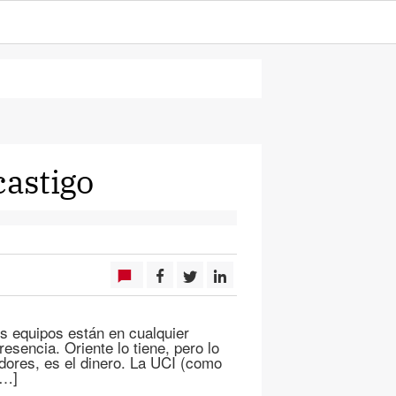
castigo
os equipos están en cualquier
esencia. Oriente lo tiene, pero lo
adores, es el dinero. La UCI (como
[…]