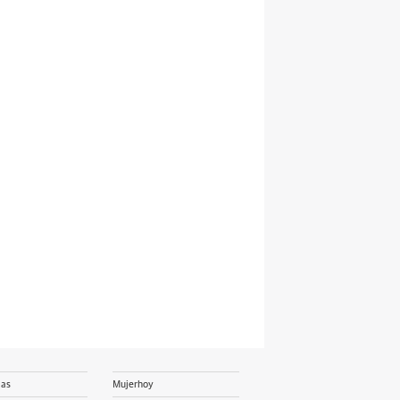
ias
Mujerhoy