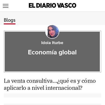
>
Blogs
Idoia Iturbe
Economía global
La venta consultiva…¿qué es y cómo
aplicarlo a nivel internacional?