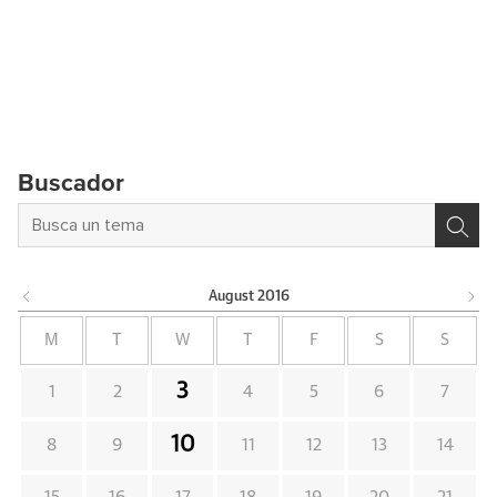
Buscador
August
2016
M
T
W
T
F
S
S
3
1
2
4
5
6
7
10
8
9
11
12
13
14