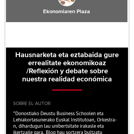
Ekonomiaren Plaza
Hausnarketa eta eztabaida gure
errealitate ekonomikoaz
/Reflexión y debate sobre
nuestra realidad económica
SOBRE EL AUTOR
"Donostiako Deustu Business Schoolen eta
Lehiakortasunerako Euskal Institutoan, Orkestra-
n, dihardugun lau unibertsitate irakasle eta
ikertzaile gara. Blog hau sortzera bultzatu