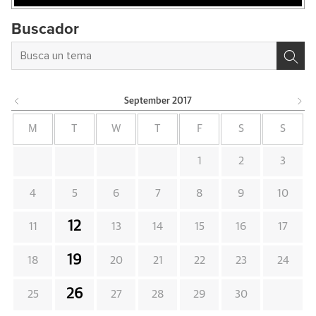
Buscador
September
2017
M
T
W
T
F
S
S
1
2
3
4
5
6
7
8
9
10
12
11
13
14
15
16
17
19
18
20
21
22
23
24
26
25
27
28
29
30