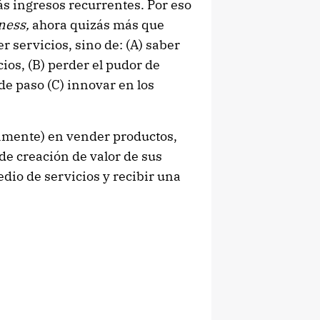
ás ingresos recurrentes. Por eso
ness,
ahora quizás más que
r servicios, sino de: (A) saber
ios, (B) perder el pudor de
 de paso (C) innovar en los
ivamente) en vender productos,
de creación de valor de sus
edio de servicios y recibir una