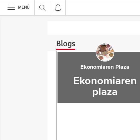
>
MENÚ
Blogs
Ekonomiaren Plaza
Ekonomiaren
plaza