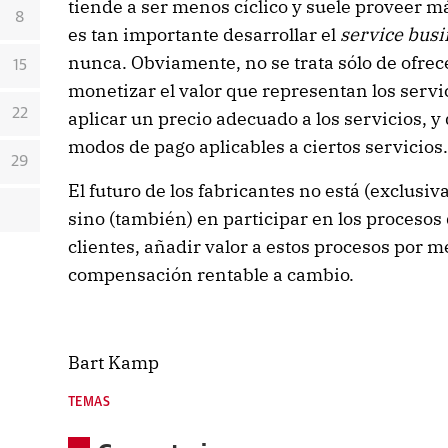
tiende a ser menos cíclico y suele proveer m
8
es tan importante desarrollar el
service busi
nunca. Obviamente, no se trata sólo de ofrece
15
monetizar el valor que representan los servic
22
aplicar un precio adecuado a los servicios, y
modos de pago aplicables a ciertos servicios.
29
El futuro de los fabricantes no está (exclus
sino (también) en participar en los procesos 
clientes, añadir valor a estos procesos por m
compensación rentable a cambio.
Bart Kamp
TEMAS