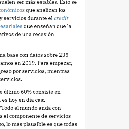
suelen ser más estables. Esto se
conómicos
que analizan los
 y servicios durante el
credit
esariales
que enseñan que la
gativos de una recesión
una base con datos sobre 235
reamos en 2019. Para empezar,
reso por servicios, mientras
ervicios.
e último 60% consiste en
 es hoy en día casi
 “Todo el mundo anda con
s el componente de servicios
o, lo más plausible es que todas