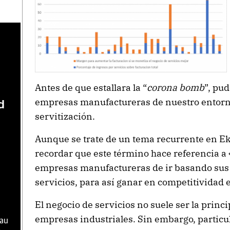
Antes de que estallara la “
corona bomb
”, pu
empresas manufactureras de nuestro entorno
d
servitización.
Aunque se trate de un tema recurrente en E
recordar que este término hace referencia a 
empresas manufactureras de ir basando sus 
servicios, para así ganar en competitividad 
El negocio de servicios no suele ser la princi
empresas industriales. Sin embargo, particu
hau