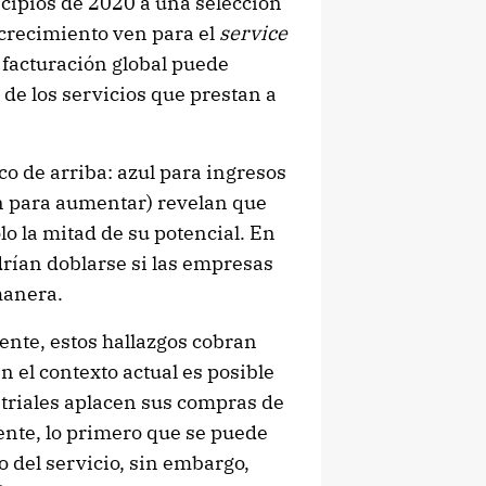
ncipios de 2020 a una selección
 crecimiento ven para el
service
 facturación global puede
de los servicios que prestan a
co de arriba: azul para ingresos
n para aumentar) revelan que
o la mitad de su potencial. En
drían doblarse si las empresas
manera.
nte, estos hallazgos cobran
 el contexto actual es posible
striales aplacen sus compras de
nte, lo primero que se puede
o del servicio, sin embargo,