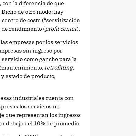
 con la diferencia de que
. Dicho de otro modo: hay
centro de coste (“servitización
o de rendimiento (
profit center
).
las empresas por los servicios
empresas sin ingreso por
l servicio como gancho para la
a (mantenimiento,
retrofitting
,
y estado de producto,
esas industriales cuenta con
mpresas los servicios no
taje que representan los ingresos
 por debajo del 10% de promedio.