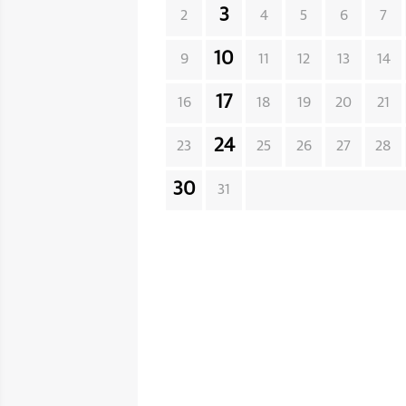
3
2
4
5
6
7
10
9
11
12
13
14
17
16
18
19
20
21
24
23
25
26
27
28
30
31