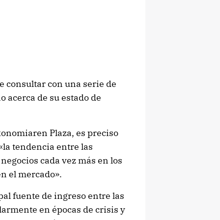
de consultar con una serie de
 acerca de su estado de
konomiaren Plaza, es preciso
«la tendencia entre las
negocios cada vez más en los
en el mercado».
pal fuente de ingreso entre las
larmente en épocas de crisis y