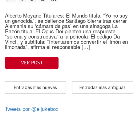
Alberto Moyano Titulares: El Mundo titula: “Yo no soy
un genocida”, se defiende Santiago Sierra tras cerrar
Alemania su ‘cámara de gas’ en una sinagoga La
Razón titula: El Opus Dei plantea una respuesta
“serena y constructiva” a la película ‘El código Da
Vinci’, y subtitula: “Intentaremos convertir el limón en
limonada”, afirma el responsable […]
VER POST
Entradas más nuevas
Entradas más antiguas
Tweets por @eljukebox