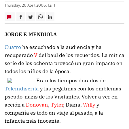
Thursday, 20 April 2006, 12:11
JORGE F. MENDIOLA
Cuatro
ha escuchado a la audiencia y ha
recuperado
V
del baúl de los recuerdos. La mítica
serie de los ochenta provocó un gran impacto en
todos los niños de la época.
Eran los tiempos dorados de
Teleindiscrita
y las pegatinas con los emblemas
pseudo-nazis de los Visitantes. Volver a ver en
acción a
Donovan
,
Tyler
, Diana,
Willy
y
compañía es todo un viaje al pasado, a la
infancia más inocente.