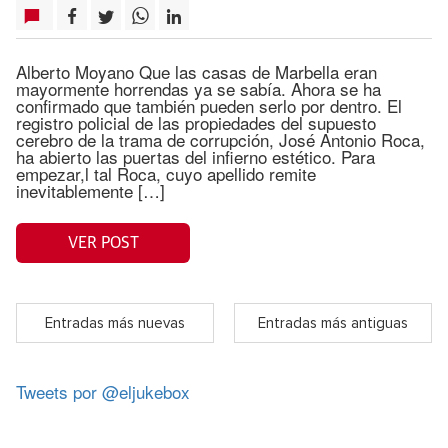
Alberto Moyano Que las casas de Marbella eran
mayormente horrendas ya se sabía. Ahora se ha
confirmado que también pueden serlo por dentro. El
registro policial de las propiedades del supuesto
cerebro de la trama de corrupción, José Antonio Roca,
ha abierto las puertas del infierno estético. Para
empezar,l tal Roca, cuyo apellido remite
inevitablemente […]
VER POST
Entradas más nuevas
Entradas más antiguas
Tweets por @eljukebox