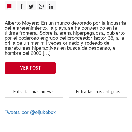
Alberto Moyano En un mundo devorado por la industria
del entretenimiento, la playa se ha convertido en la
última frontera. Sobre la arena hiperpegajosa, cubierto
por el poderoso engrudo del bronceador factor 38, a la
orilla de un mar mil veces orinado y rodeado de
marabuntas hiperactivas en busca de descanso, el
hombre del 2006 […]
VER POST
Entradas más nuevas
Entradas más antiguas
Tweets por @eljukebox