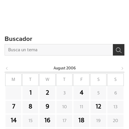
Buscador
August
2006
M
T
W
T
F
S
S
1
2
4
3
5
6
7
8
9
12
10
11
13
14
16
18
15
17
19
20