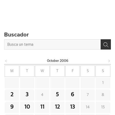
Buscador
October
2006
M
T
W
T
F
S
S
1
2
3
5
6
4
7
8
9
10
11
12
13
14
15