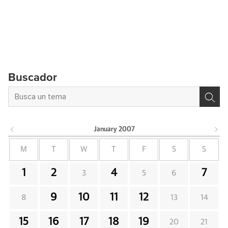
Buscador
January
2007
M
T
W
T
F
S
S
1
2
4
7
3
5
6
9
10
11
12
8
13
14
15
16
17
18
19
20
21