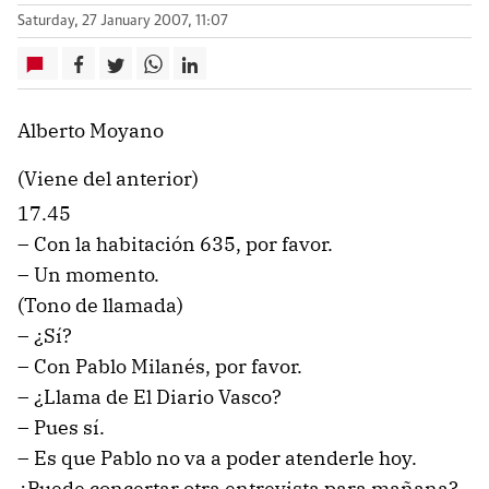
Saturday, 27 January 2007, 11:07
Alberto Moyano
(Viene del anterior)
17.45
– Con la habitación 635, por favor.
– Un momento.
(Tono de llamada)
– ¿Sí?
– Con Pablo Milanés, por favor.
– ¿Llama de El Diario Vasco?
– Pues sí.
– Es que Pablo no va a poder atenderle hoy.
¿Puede concertar otra entrevista para mañana?