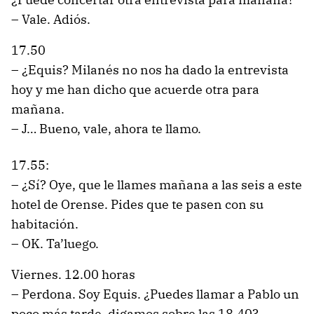
– Vale. Adiós.
17.50
– ¿Equis? Milanés no nos ha dado la entrevista
hoy y me han dicho que acuerde otra para
mañana.
– J… Bueno, vale, ahora te llamo.
17.55:
– ¿Sí? Oye, que le llames mañana a las seis a este
hotel de Orense. Pides que te pasen con su
habitación.
– OK. Ta’luego.
Viernes. 12.00 horas
– Perdona. Soy Equis. ¿Puedes llamar a Pablo un
poco más tarde, digamos sobre las 18.40?