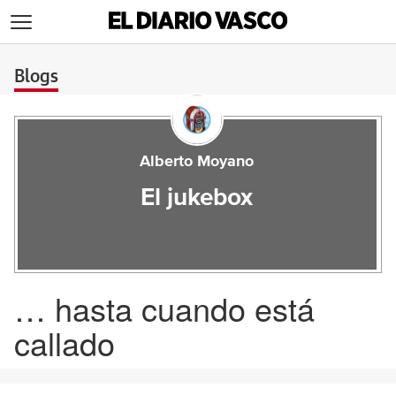
>
Blogs
Alberto Moyano
El jukebox
… hasta cuando está
callado