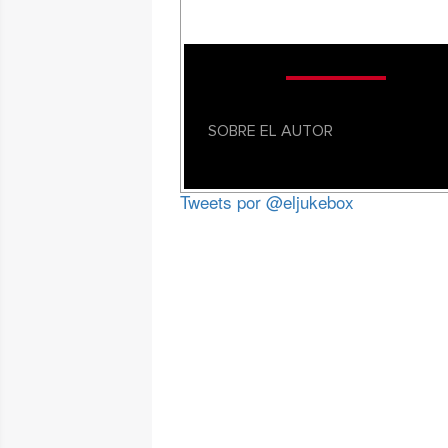
SOBRE EL AUTOR
Tweets por @eljukebox