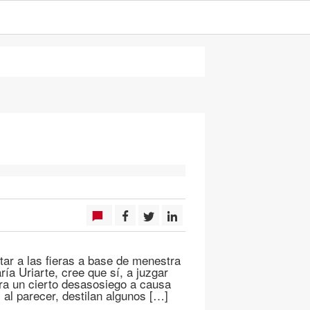
ar a las fieras a base de menestra
a Uriarte, cree que sí, a juzgar
tra un cierto desasosiego a causa
 al parecer, destilan algunos […]