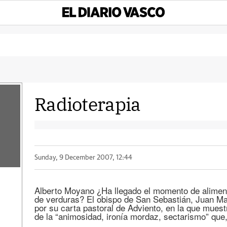
Radioterapia
Sunday, 9 December 2007, 12:44
Alberto Moyano ¿Ha llegado el momento de aliment
de verduras? El obispo de San Sebastián, Juan Marí
por su carta pastoral de Adviento, en la que mues
de la “animosidad, ironía mordaz, sectarismo” que,