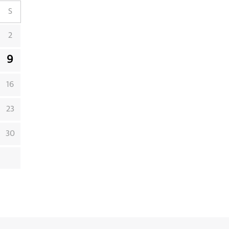
S
2
9
16
23
30